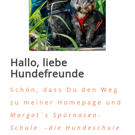
Hallo, liebe
Hundefreunde
Schön, dass Du den Weg
zu meiner Homepage und
Margot´s Spürnasen-
Schule -d
ie Hundeschule