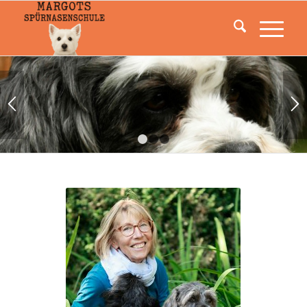
1
2
3